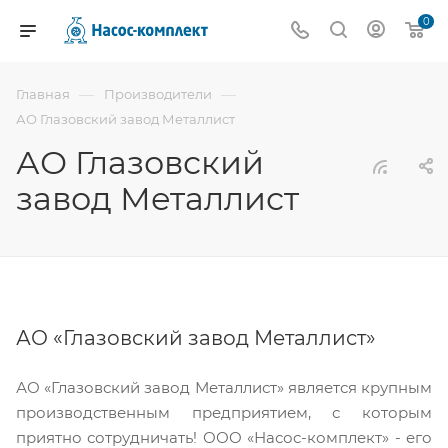
0
—
—
Главная
Производители
АО Глазовский завод Металлист
АО Глазовский
завод Металлист
АО «Глазовский завод Металлист»
АО «Глазовский завод Металлист» является крупным
производственным предприятием, с которым
приятно сотрудничать! ООО «Насос-комплект» - его