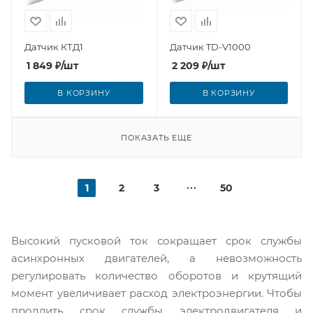
Датчик КТД1
Датчик TD-V1000
1 849
₽
/шт
2 209
₽
/шт
В КОРЗИНУ
В КОРЗИНУ
ПОКАЗАТЬ ЕЩЕ
1
2
3
50
Высокий пусковой ток сокращает срок службы
асинхронных двигателей, а невозможность
регулировать количество оборотов и крутящий
момент увеличивает расход электроэнергии. Чтобы
продлить срок службы электродвигателя и