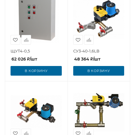
ЩУТ4-0,5
СУ3-40-1,6LB
62 026
₽
/шт
48 364
₽
/шт
В КОРЗИНУ
В КОРЗИНУ