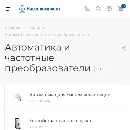
0
—
—
Главная
Каталог
Автоматика и частотные преобразователи
Автоматика и
частотные
преобразователи
993
Автоматика для систем вентиляции
532 ТОВАРА
Устройства плавного пуска
41 ТОВАР