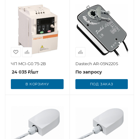
ЧП MCI-G0.75-2B
Dastech AR-05N220S
24 035
₽
/шт
По запросу
В КОРЗИНУ
ПОД ЗАКАЗ