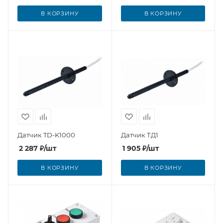
В КОРЗИНУ
В КОРЗИНУ
Датчик TD-K1000
Датчик ТД1
2 287
₽
/шт
1 905
₽
/шт
В КОРЗИНУ
В КОРЗИНУ