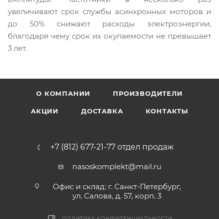
увеличивают срок службы асинхронных моторов и
до 50% снижают расходы электроэнергии,
благодаря чему срок их окупаемости не превышает
3 лет.
О КОМПАНИИ
ПРОИЗВОДИТЕЛИ
АКЦИИ
ДОСТАВКА
КОНТАКТЫ
+7 (812) 677-21-77 отдел продаж
nasoskomplekt@mail.ru
Офис и склад: г. Санкт-Петербург,
ул. Салова, д. 57, корп. 3
ПОЛИТИКА КОНФИДЕНЦИАЛЬНОСТИ