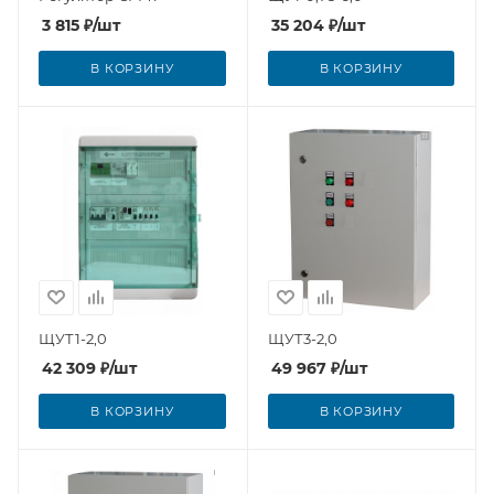
3 815
₽
/шт
35 204
₽
/шт
В КОРЗИНУ
В КОРЗИНУ
ЩУТ1-2,0
ЩУТ3-2,0
42 309
₽
/шт
49 967
₽
/шт
В КОРЗИНУ
В КОРЗИНУ