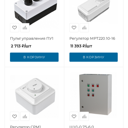
Пульт управления ПУ1
Регулятор МРТ220.10-16
2 713
₽
/шт
11 393
₽
/шт
В КОРЗИНУ
В КОРЗИНУ
Регулятор СРМ1
ЩУ1-0,75-6,0