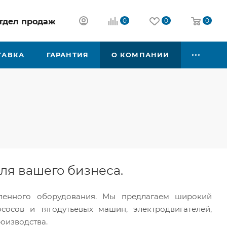
 отдел продаж
0
0
0
ТАВКА
ГАРАНТИЯ
О КОМПАНИИ
ля вашего бизнеса.
енного оборудования. Мы предлагаем широкий
осов и тягодутьевых машин, электродвигателей,
оизводства.