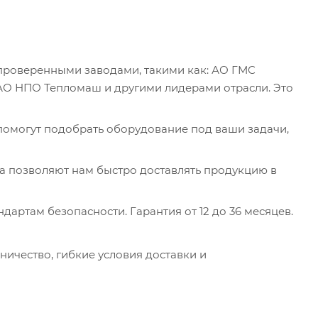
проверенными заводами, такими как: АО ГМС
АО НПО Тепломаш и другими лидерами отрасли. Это
помогут подобрать оборудование под ваши задачи,
а позволяют нам быстро доставлять продукцию в
дартам безопасности. Гарантия от 12 до 36 месяцев.
ичество, гибкие условия доставки и