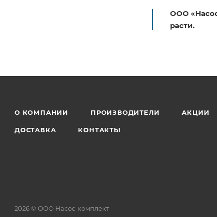
ООО «Насос
расти.
О КОМПАНИИ
ПРОИЗВОДИТЕЛИ
АКЦИИ
ДОСТАВКА
КОНТАКТЫ
2026 © ООО Насос-комплект