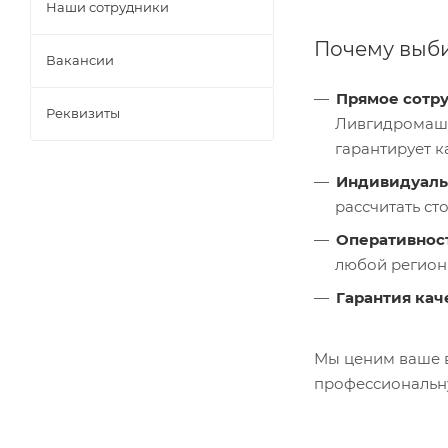
Наши сотрудники
Почему выби
Вакансии
Прямое сотру
Реквизиты
Ливгидромаш,
гарантирует к
Индивидуаль
рассчитать ст
Оперативност
любой регион 
Гарантия кач
Мы ценим ваше в
профессиональну