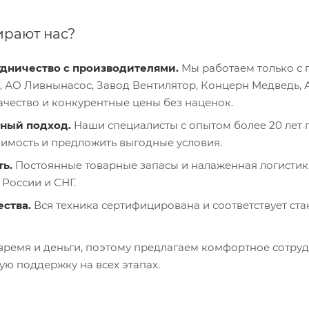
рают нас?
дничество с производителями.
Мы работаем только с 
 АО Ливнынасос, Завод Вентилятор, Концерн Медведь, 
ачество и конкурентные цены без наценок.
ный подход.
Наши специалисты с опытом более 20 лет 
оимость и предложить выгодные условия.
ь.
Постоянные товарные запасы и налаженная логистик
России и СНГ.
ества.
Вся техника сертифицирована и соответствует стан
ремя и деньги, поэтому предлагаем комфортное сотрудн
ю поддержку на всех этапах.